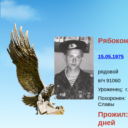
Рябокон
15.05.1975
рядовой
в/ч 91060
Уроженец:
г
Похоронен:
Славы
Прожил:
дней