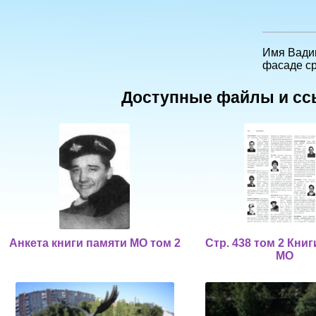
Имя Вадим
фасаде 
Доступные файлы и сс
Анкета книги памяти МО том 2
Стр. 438 том 2 Кни
МО