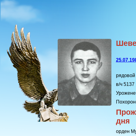
Шеве
25.07.19
рядовой
в/ч 5137
Урожене
Похорон
Прож
дня
орден М