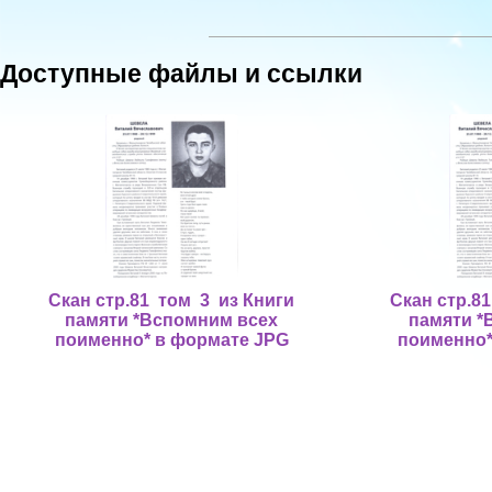
Доступные файлы и ссылки
Скан стр.81 том 3 из Книги
Скан стр.8
памяти *Вспомним всех
памяти *
поименно* в формате JPG
поименно*