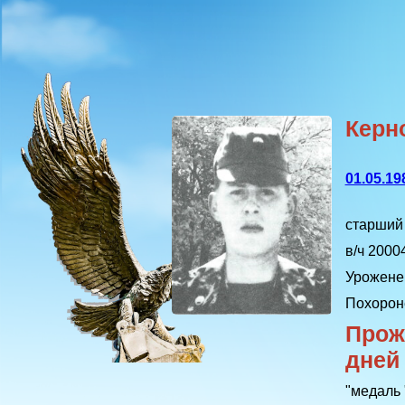
Керн
01.05.19
старший
в/ч 2000
Урожене
Похорон
Прож
дней
"медаль