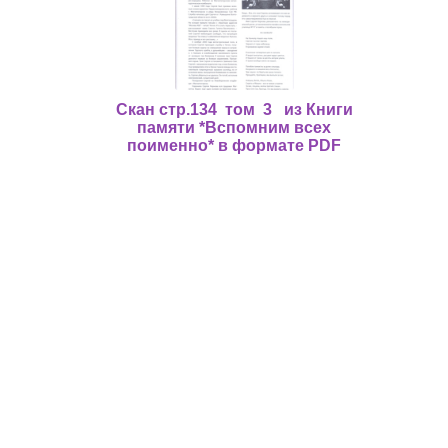
Скан стр.134 том 3 из Книги
памяти *Вспомним всех
поименно* в формате PDF