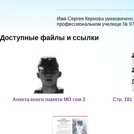
Имя Сергея Кернова увековечено 
профессиональном училище № 
Доступные файлы и ссылки
Анкета книги памяти МО том 2
Стр. 191