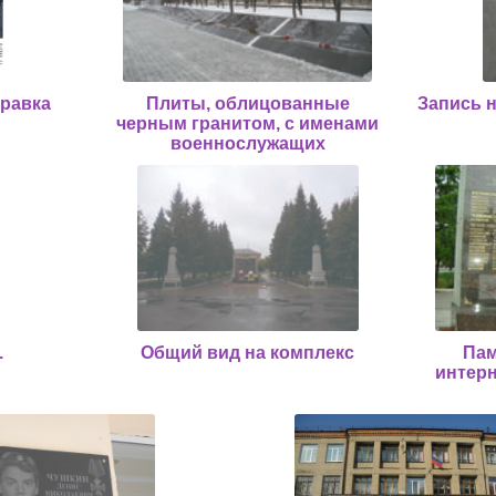
правка
Плиты, облицованные
Запись н
черным гранитом, с именами
военнослужащих
.
Общий вид на комплекс
Пам
интерн