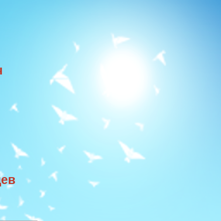
ч
цев