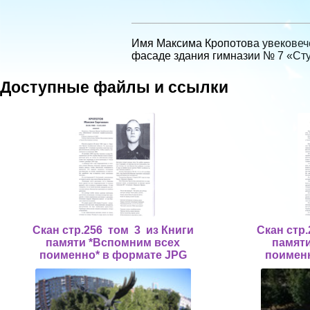
Имя Максима Кропотова увековече
фасаде здания гимназии № 7 «
Доступные файлы и ссылки
Скан стр.256 том 3 из Книги
Скан стр
памяти *Вспомним всех
памят
поименно* в формате JPG
поимен