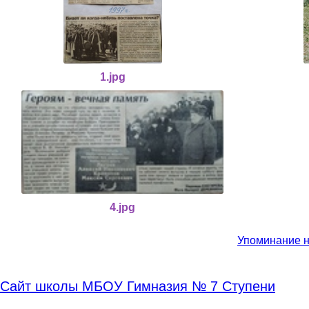
1.jpg
4.jpg
Упоминание на
Сайт школы МБОУ Гимназия № 7 Ступени