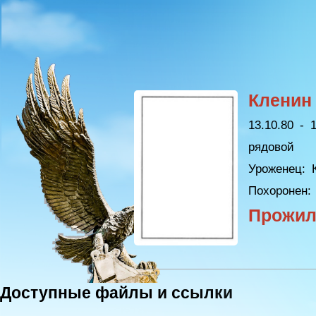
Кленин
13.10.80 - 1
рядовой
Уроженец:
К
Похоронен:
Прожил
Доступные файлы и ссылки