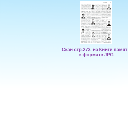
Скан стр.273 из Книги памят
в формате JPG