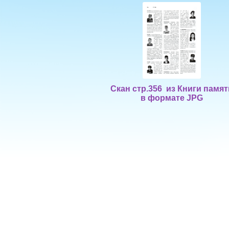
Скан стр.356 из Книги памят
в формате JPG