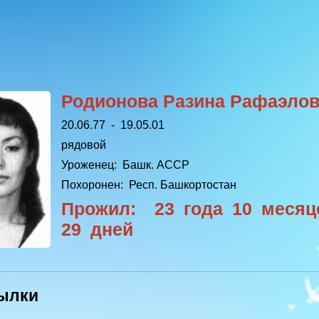
Родионова Разина Рафаэло
20.06.77 - 19.05.01
рядовой
Уроженец:
Башк. АССР
Похоронен:
Респ. Башкортостан
Прожил: 23 года 10 меся
29 дней
ылки