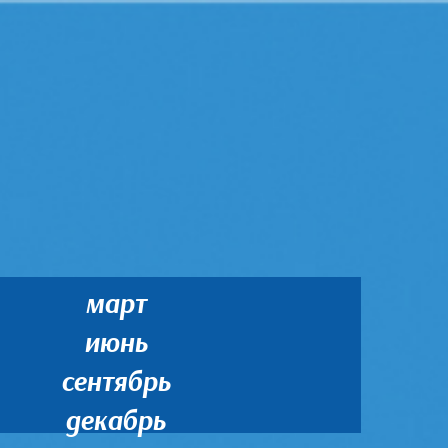
март
июнь
сентябрь
декабрь