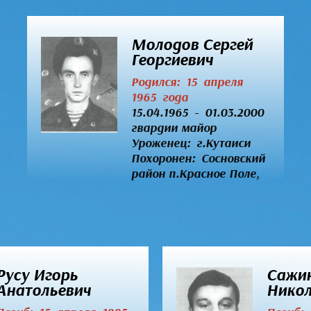
Молодов Сергей
Георгиевич
Родился: 15 апреля
1965 года
15.04.1965 - 01.03.2000
гвардии майор
Уроженец:
г.Кутаиси
Похоронен: Сосновский
район п.Красное Поле,
Русу Игорь
Сажин
Анатольевич
Никол