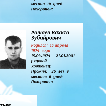
месяца 14 дней
Похоронен:
Рашаев Вахита
Зубайрович
Родился: 15 апреля
1974 года
15.04.1974 - 21.01.2001
рядовой
Уроженец:
Прожил: 26 лет 9
месяцев 6 дней
Похоронен:
тьев