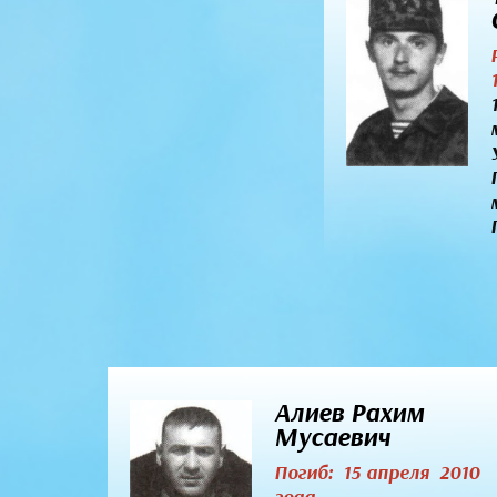
Алиев Рахим
Мусаевич
Погиб: 15 апреля 2010