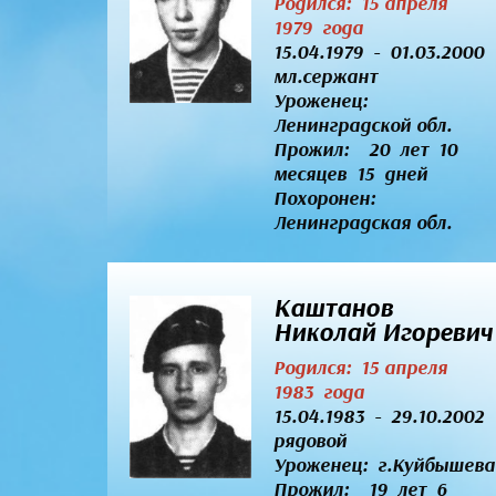
Родился: 15 апреля
1979 года
15.04.1979 - 01.03.2000
мл.сержант
Уроженец:
Ленинградской обл.
Прожил: 20 лет 10
месяцев 15 дней
Похоронен:
Ленинградская обл.
Каштанов
Николай Игоревич
Родился: 15 апреля
1983 года
15.04.1983 - 29.10.2002
рядовой
Уроженец:
г.Куйбышева
Прожил: 19 лет 6