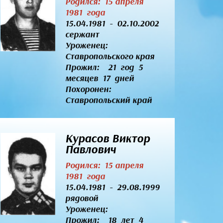
Родился: 15 апреля
1981 года
15.04.1981 - 02.10.2002
сержант
Уроженец:
Ставропольского края
Прожил: 21 год 5
месяцев 17 дней
Похоронен:
Ставропольский край
Курасов Виктор
Павлович
Родился: 15 апреля
1981 года
15.04.1981 - 29.08.1999
рядовой
Уроженец:
Прожил: 18 лет 4