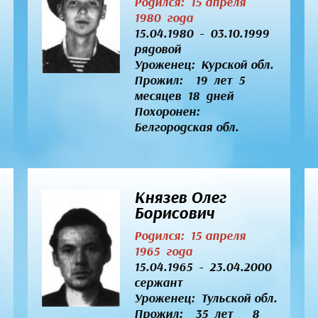
Родился: 15 апреля
1980 года
15.04.1980 - 03.10.1999
рядовой
Уроженец:
Курской обл.
Прожил: 19 лет 5
месяцев 18 дней
Похоронен:
Белгородская обл.
Князев Олег
Борисович
Родился: 15 апреля
1965 года
15.04.1965 - 23.04.2000
сержант
Уроженец:
Тульской обл.
Прожил: 35 лет 8