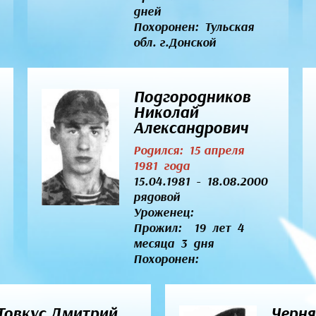
дней
Похоронен: Тульская
обл. г.Донской
Подгородников
Николай
Александрович
Родился: 15 апреля
1981 года
15.04.1981 - 18.08.2000
рядовой
Уроженец:
Прожил: 19 лет 4
месяца 3 дня
Похоронен:
Товкус Дмитрий
Черня