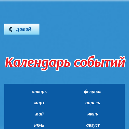
Домой
Календарь событий
январь
февраль
март
апрель
май
июнь
июль
август