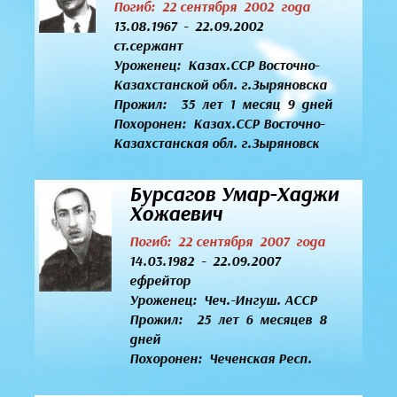
Погиб: 22 сентября 2002 года
13.08.1967 - 22.09.2002
ст.сержант
Уроженец:
Казах.CСР Восточно-
Казахстанской обл. г.Зыряновска
Прожил: 35 лет 1 месяц 9 дней
Похоронен: Казах.CСР Восточно-
Казахстанская обл. г.Зыряновск
Бурсагов Умар-Хаджи
Хожаевич
Погиб: 22 сентября 2007 года
14.03.1982 - 22.09.2007
ефрейтор
Уроженец:
Чеч.-Ингуш. АССР
Прожил: 25 лет 6 месяцев 8
дней
Похоронен: Чеченская Респ.