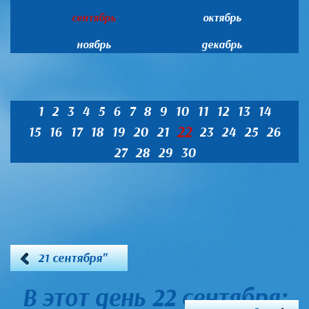
сентябрь
октябрь
ноябрь
декабрь
1
2
3
4
5
6
7
8
9
10
11
12
13
14
22
15
16
17
18
19
20
21
23
24
25
26
27
28
29
30
21 сентября"
В этот день 22 сентября: