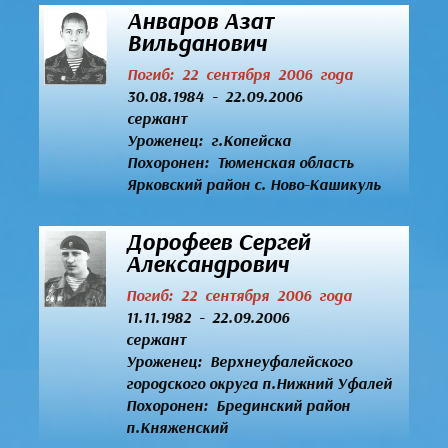
Анваров Азат
Вильданович
Погиб: 22 сентября 2006 года
30.08.1984 - 22.09.2006
сержант
Уроженец:
г.Копейска
Похоронен: Тюменская область
Ярковский район с. Ново-Кашикуль
Дорофеев Сергей
Александрович
Погиб: 22 сентября 2006 года
11.11.1982 - 22.09.2006
сержант
Уроженец:
Верхнеуфалейского
городского округа п.Нижний Уфалей
Похоронен: Брединский район
п.Княженский