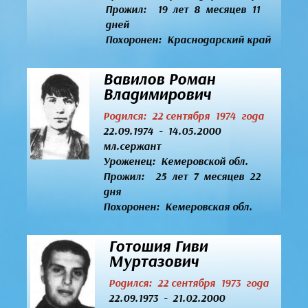
Прожил: 19 лет 8 месяцев 11
дней
Похоронен: Краснодарский край
Вавилов Роман
Владимирович
Родился: 22 сентября 1974 года
22.09.1974 - 14.05.2000
мл.сержант
Уроженец:
Кемеровской обл.
Прожил: 25 лет 7 месяцев 22
дня
Похоронен: Кемеровская обл.
Готошия Гиви
Муртазович
Родился: 22 сентября 1973 года
22.09.1973 - 21.02.2000