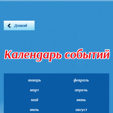
Домой
Календарь событий
январь
февраль
март
апрель
май
июнь
июль
август