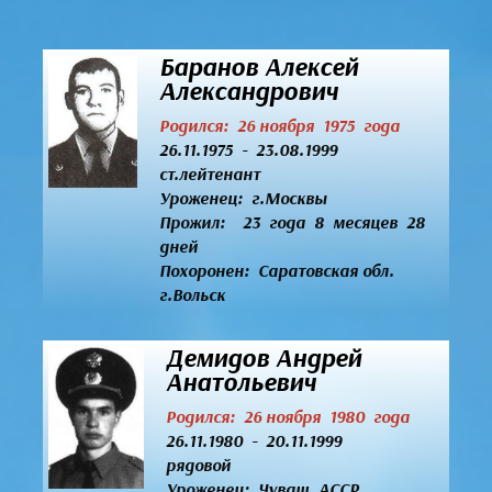
Баранов Алексей
Александрович
Родился: 26 ноября 1975 года
26.11.1975 - 23.08.1999
ст.лейтенант
Уроженец:
г.Москвы
Прожил: 23 года 8 месяцев 28
дней
Похоронен: Саратовская обл.
г.Вольск
Демидов Андрей
Анатольевич
Родился: 26 ноября 1980 года
26.11.1980 - 20.11.1999
рядовой
Уроженец:
Чуваш. АССР