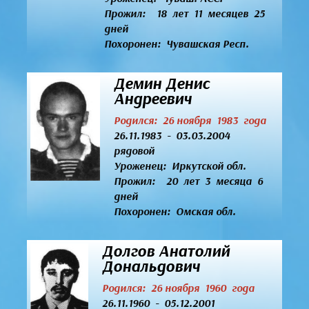
Прожил: 18 лет 11 месяцев 25
дней
Похоронен: Чувашская Респ.
Демин Денис
Андреевич
Родился: 26 ноября 1983 года
26.11.1983 - 03.03.2004
рядовой
Уроженец:
Иркутской обл.
Прожил: 20 лет 3 месяца 6
дней
Похоронен: Омская обл.
Долгов Анатолий
Дональдович
Родился: 26 ноября 1960 года
26.11.1960 - 05.12.2001