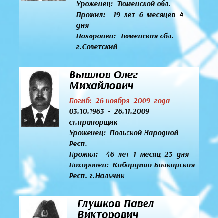
Уроженец:
Тюменской обл.
Прожил: 19 лет 6 месяцев 4
дня
Похоронен: Тюменская обл.
г.Советский
Вышлов Олег
Михайлович
Погиб: 26 ноября 2009 года
03.10.1963 - 26.11.2009
ст.прапорщик
Уроженец:
Польской Народной
Респ.
Прожил: 46 лет 1 месяц 23 дня
Похоронен: Кабардино-Балкарская
Респ. г.Нальчик
Глушков Павел
Викторович