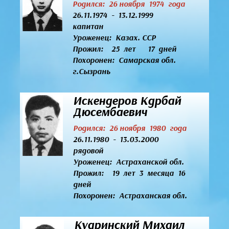
Родился: 26 ноября 1974 года
26.11.1974 - 13.12.1999
капитан
Уроженец:
Казах. ССР
Прожил: 25 лет 17 дней
Похоронен: Самарская обл.
г.Сызрань
Искендеров Кдрбай
Дюсембаевич
Родился: 26 ноября 1980 года
26.11.1980 - 13.03.2000
рядовой
Уроженец:
Астраханской обл.
Прожил: 19 лет 3 месяца 16
дней
Похоронен: Астраханская обл.
Кудринский Михаил