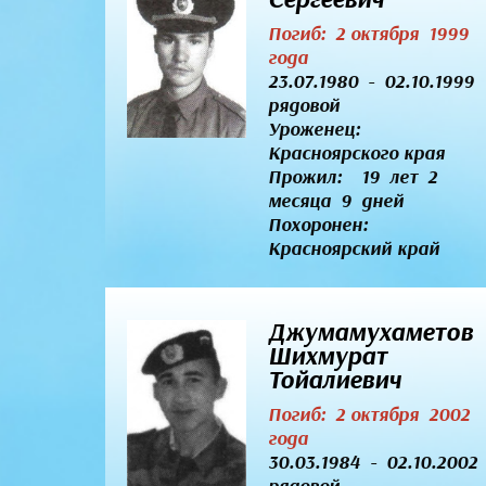
Погиб: 2 октября 1999
года
23.07.1980 - 02.10.1999
рядовой
Уроженец:
Красноярского края
Прожил: 19 лет 2
месяца 9 дней
Похоронен:
Красноярский край
Джумамухаметов
Шихмурат
Тойалиевич
Погиб: 2 октября 2002
года
30.03.1984 - 02.10.2002