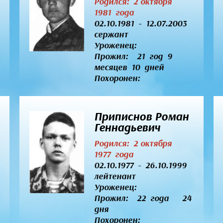
Родился: 2 октября
1981 года
02.10.1981 - 12.07.2003
сержант
Уроженец:
Прожил: 21 год 9
месяцев 10 дней
Похоронен:
Приписнов Роман
Геннадьевич
Родился: 2 октября
1977 года
02.10.1977 - 26.10.1999
лейтенант
Уроженец:
Прожил: 22 года 24
дня
Похоронен: