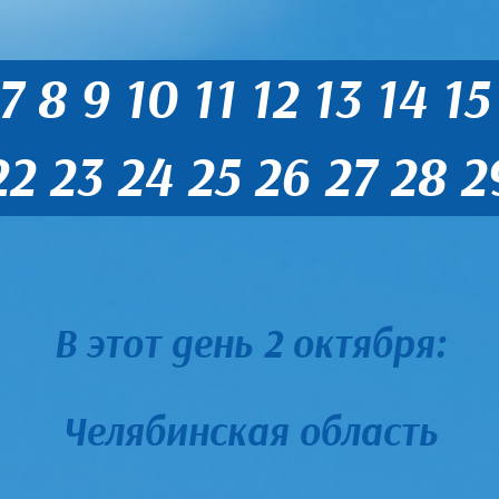
7
8
9
10
11
12
13
14
15
22
23
24
25
26
27
28
2
В этот день 2 октября:
Челябинская область