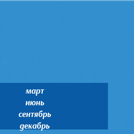
март
июнь
сентябрь
декабрь