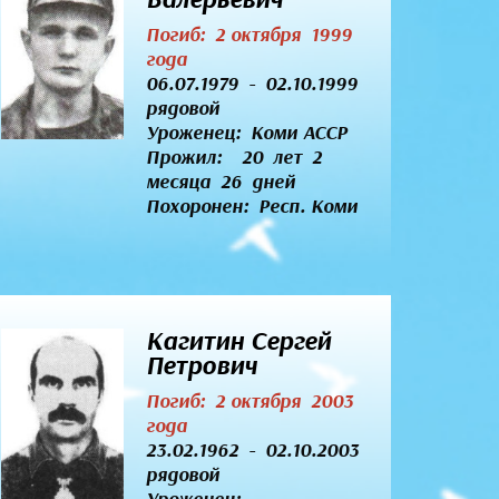
Погиб: 2 октября 1999
года
06.07.1979 - 02.10.1999
рядовой
Уроженец:
Коми АССР
Прожил: 20 лет 2
месяца 26 дней
Похоронен: Респ. Коми
Кагитин Сергей
Петрович
Погиб: 2 октября 2003
года
23.02.1962 - 02.10.2003
рядовой