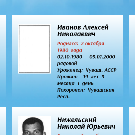
Иванов Алексей
Николаевич
Родился: 2 октября
1980 года
02.10.1980 - 03.01.2000
рядовой
Уроженец:
Чуваш. АССР
Прожил: 19 лет 3
месяца 1 день
Похоронен: Чувашская
Респ.
Нижельский
Николай Юрьевич