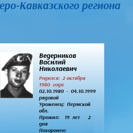
еро-Кавказского региона
Ведерников
Василий
Николаевич
Родился: 2 октября
1980 года
02.10.1980 - 04.10.1999
рядовой
Уроженец:
Пермской
обл.
Прожил: 19 лет 2
дня
Похоронен: