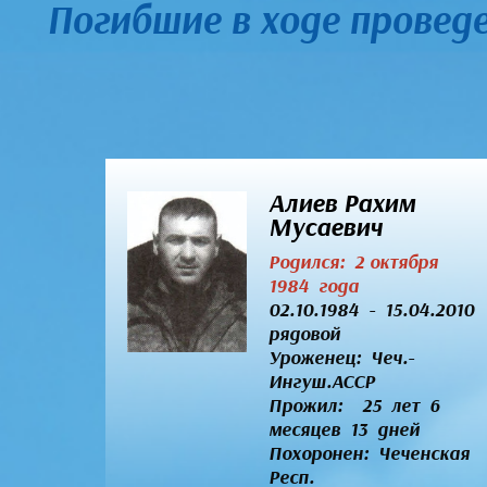
Погибшие в ходе провед
Алиев Рахим
Мусаевич
Родился: 2 октября
1984 года
02.10.1984 - 15.04.2010
рядовой
Уроженец:
Чеч.-
Ингуш.АССР
Прожил: 25 лет 6
месяцев 13 дней
Похоронен: Чеченская
Респ.