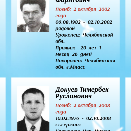
Погиб: 2 октября 2002
года
06.08.1982 - 02.10.2002
рядовой
Уроженец:
Челябинской
обл.
Прожил: 20 лет 1
месяц 26 дней
Похоронен: Челябинская
обл. г.Миасс
Докуев Тимербек
Русланович
Погиб: 2 октября 2008
года
10.02.1976 - 02.10.2008
ст.сержант