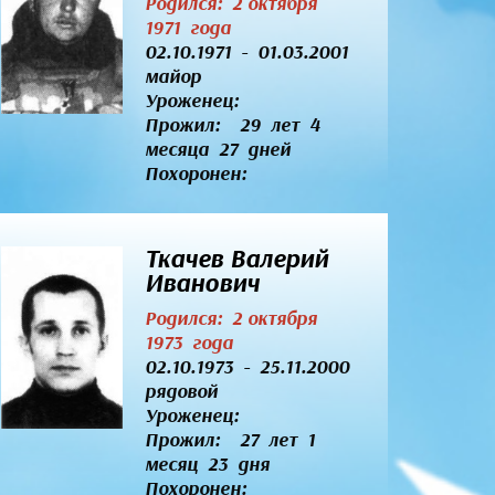
Родился: 2 октября
1971 года
02.10.1971 - 01.03.2001
майор
Уроженец:
Прожил: 29 лет 4
месяца 27 дней
Похоронен:
Ткачев Валерий
Иванович
Родился: 2 октября
1973 года
02.10.1973 - 25.11.2000
рядовой
Уроженец:
Прожил: 27 лет 1
месяц 23 дня
Похоронен: