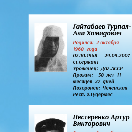
Гайтабаев Турпал-
Али Хамидович
Родился: 2 октября
1968 года
02.10.1968 - 29.09.2007
ст.сержант
Уроженец:
Даг.АССР
Прожил: 38 лет 11
месяцев 27 дней
Похоронен: Чеченская
Респ. г.Гудермес
Нестеренко Артур
Викторович