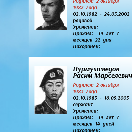
Родился: 2 октября
1982 года
02.10.1982 - 24.05.2002
рядовой
Уроженец:
Прожил: 19 лет 7
месяцев 22 дня
Похоронен:
Нурмухамедов
Расим Марселевич
Родился: 2 октября
1983 года
02.10.1983 - 16.05.2003
сержант
Уроженец:
Прожил: 19 лет 7
месяцев 14 дней
Похоронен: