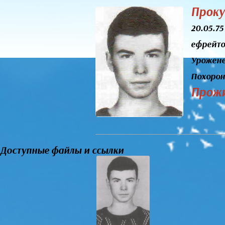
Проку
20.05.75
ефрейт
Урожене
Похорон
Прожи
Доступные файлы и ссылки