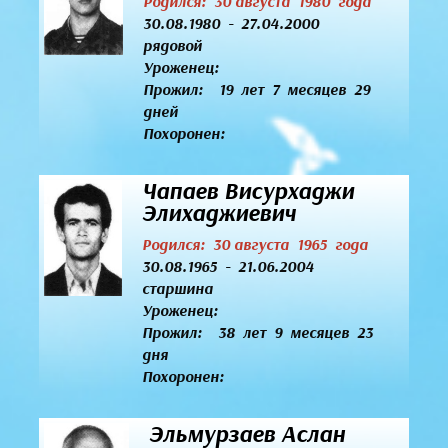
Родился: 30 августа 1980 года
30.08.1980 - 27.04.2000
рядовой
Уроженец:
Прожил: 19 лет 7 месяцев 29
дней
Похоронен:
Чапаев Висурхаджи
Элихаджиевич
Родился: 30 августа 1965 года
30.08.1965 - 21.06.2004
старшина
Уроженец:
Прожил: 38 лет 9 месяцев 23
дня
Похоронен:
Эльмурзаев Аслан