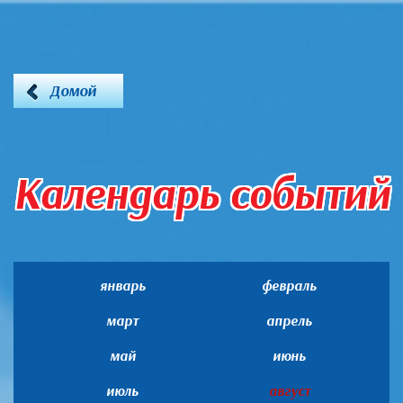
Домой
Календарь событий
январь
февраль
март
апрель
май
июнь
июль
август