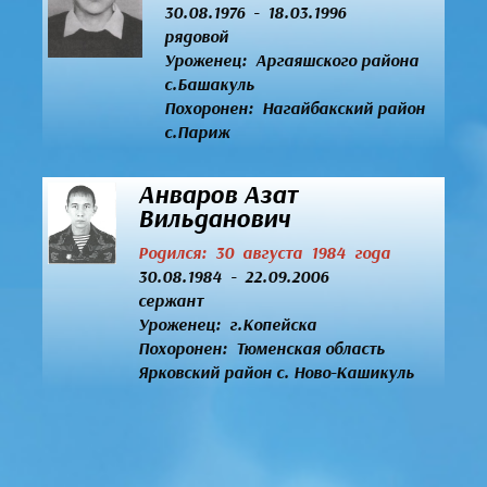
30.08.1976 - 18.03.1996
рядовой
Уроженец:
Аргаяшского района
с.Башакуль
Похоронен: Нагайбакский район
с.Париж
Анваров Азат
Вильданович
Родился: 30 августа 1984 года
30.08.1984 - 22.09.2006
сержант
Уроженец:
г.Копейска
Похоронен: Тюменская область
Ярковский район с. Ново-Кашикуль