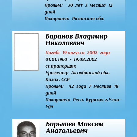
Прожил: 30 лет 3 месяца 12
дней
Похоронен: Рязанская обл.
Баранов Владимир
Николаевич
Погиб: 19 августа 2002 года
01.01.1960 - 19.08.2002
ст.прапорщик
Уроженец:
Актюбинской обл.
Казах. ССР
Прожил: 42 года 7 месяцев 18
дней
Похоронен: Респ. Бурятия г.Улан-
Удэ
Барышев Максим
Анатольевич