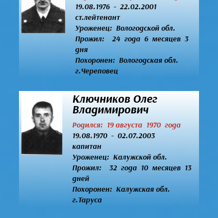
19.08.1976 - 22.02.2001
ст.лейтенант
Уроженец:
Вологодской обл.
Прожил: 24 года 6 месяцев 3
дня
Похоронен: Вологодская обл.
г.Череповец
Ключников Олег
Владимирович
Родился: 19 августа 1970 года
19.08.1970 - 02.07.2003
капитан
Уроженец:
Калужской обл.
Прожил: 32 года 10 месяцев 13
дней
Похоронен: Калужская обл.
г.Таруса