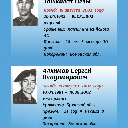
Ташкилат Оглы
Погиб: 19 августа 2002 года
20.04.1982 - 19.08.2002
рядовой
Уроженец:
Ханты-Мансийского
АО
Прожил: 20 лет 3 месяца 30
дней
Похоронен: Тюменская обл.
Алхимов Сергей
Владимирович
Погиб: 19 августа 2002 года
10.04.1981 - 19.08.2002
мл.сержант
Уроженец:
Брянской обл.
Прожил: 21 год 4 месяца 9
дней
Похоронен: Брянская обл.