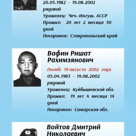
20.05.1982 - 19.08.2002
рядовой
Уроженец:
Чеч.-Ингуш. АССР
Прожил: 20 лет 2 месяца 30
дней
Похоронен: Ставропольский край
Вафин Ришат
Рахимзянович
Погиб: 19 августа 2002 года
05.04.1983 - 19.08.2002
рядовой
Уроженец:
Куйбышевской обл.
Прожил: 19 лет 4 месяца 14
дней
Похоронен: Самарская обл.
Войтов Дмитрий
Николаевич