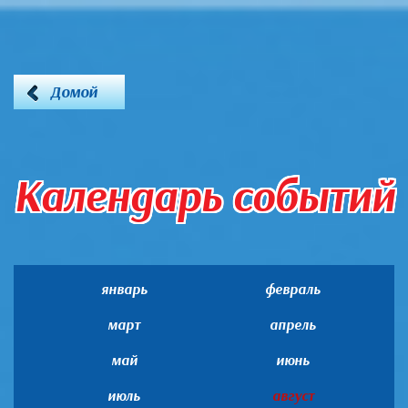
Домой
Календарь событий
январь
февраль
март
апрель
май
июнь
июль
август