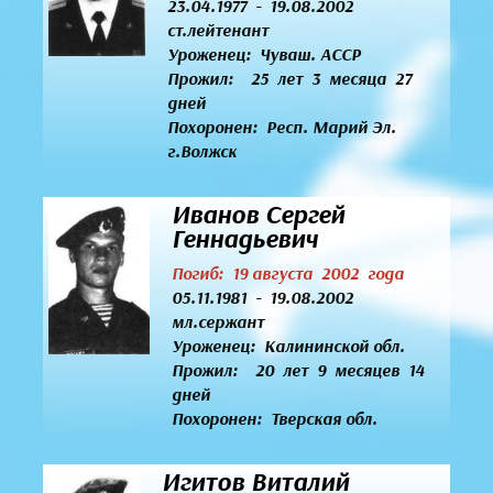
23.04.1977 - 19.08.2002
ст.лейтенант
Уроженец:
Чуваш. АССР
Прожил: 25 лет 3 месяца 27
дней
Похоронен: Респ. Марий Эл.
г.Волжск
Иванов Сергей
Геннадьевич
Погиб: 19 августа 2002 года
05.11.1981 - 19.08.2002
мл.сержант
Уроженец:
Калининской обл.
Прожил: 20 лет 9 месяцев 14
дней
Похоронен: Тверская обл.
Игитов Виталий