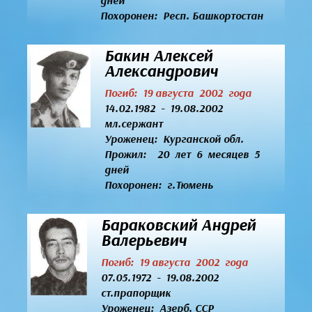
дней
Похоронен: Респ. Башкортостан
Бакин Алексей
Александрович
Погиб: 19 августа 2002 года
14.02.1982 - 19.08.2002
мл.сержант
Уроженец:
Курганской обл.
Прожил: 20 лет 6 месяцев 5
дней
Похоронен: г.Тюмень
Бараковский Андрей
Валерьевич
Погиб: 19 августа 2002 года
07.05.1972 - 19.08.2002
ст.прапорщик
Уроженец:
Азерб. ССР