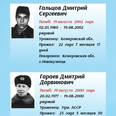
Гальцов Дмитрий
Сергеевич
Погиб: 19 августа 2002 года
02.01.1980 - 19.08.2002
рядовой
Уроженец:
Кемеровской обл.
Прожил: 22 года 7 месяцев 17
дней
Похоронен: Кемеровская обл.
г.Новокузнецк
Гараев Дмитрий
Дарвинович
Погиб: 19 августа 2000 года
20.02.1977 - 19.08.2000
рядовой
Уроженец:
Удм. АССР
Прожил: 23 года 5 месяцев 30