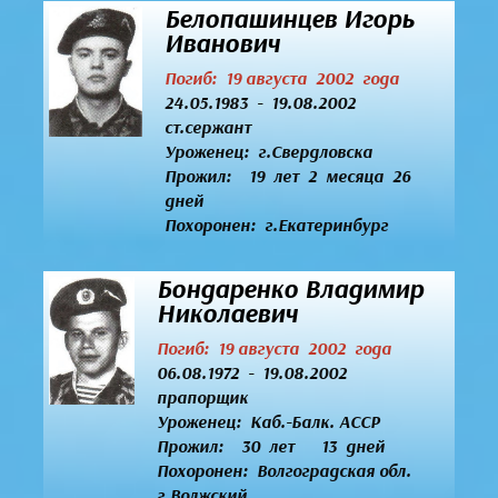
Белопашинцев Игорь
Иванович
Погиб: 19 августа 2002 года
24.05.1983 - 19.08.2002
ст.сержант
Уроженец:
г.Свердловска
Прожил: 19 лет 2 месяца 26
дней
Похоронен: г.Екатеринбург
Бондаренко Владимир
Николаевич
Погиб: 19 августа 2002 года
06.08.1972 - 19.08.2002
прапорщик
Уроженец:
Каб.-Балк. АССР
Прожил: 30 лет 13 дней
Похоронен: Волгоградская обл.
г.Волжский