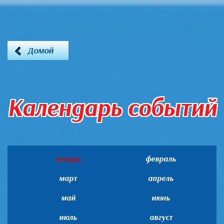
Домой
Календарь событий
январь
февраль
март
апрель
май
июнь
июль
август