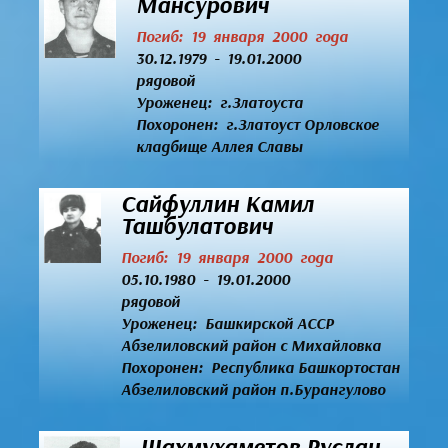
Мансурович
Погиб: 19 января 2000 года
30.12.1979 - 19.01.2000
рядовой
Уроженец:
г.Златоуста
Похоронен: г.Златоуст Орловское
кладбище Аллея Славы
Сайфуллин Камил
Ташбулатович
Погиб: 19 января 2000 года
05.10.1980 - 19.01.2000
рядовой
Уроженец:
Башкирской АССР
Абзелиловский район с Михайловка
Похоронен: Республика Башкортостан
Абзелиловский район п.Бурангулово
Шахмухаметов Руслан