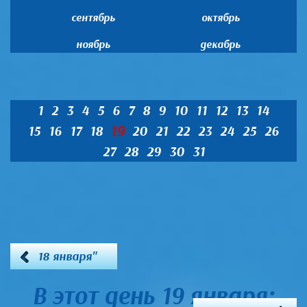
сентябрь
октябрь
ноябрь
декабрь
1
2
3
4
5
6
7
8
9
10
11
12
13
14
19
15
16
17
18
20
21
22
23
24
25
26
27
28
29
30
31
18 января"
В этот день 19 января: