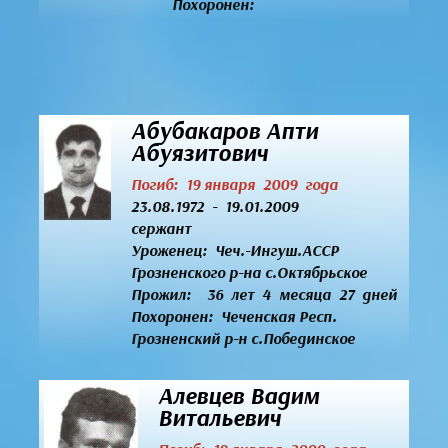
Похоронен:
Абубакаров Апти
Абуязитович
Погиб: 19 января 2009 года
23.08.1972 - 19.01.2009
сержант
Уроженец:
Чеч.-Ингуш.АССР
Грозненского р-на с.Октябрьское
Прожил: 36 лет 4 месяца 27 дней
Похоронен: Чеченская Респ.
Грозненский р-н с.Побединское
Алевцев Вадим
Витальевич