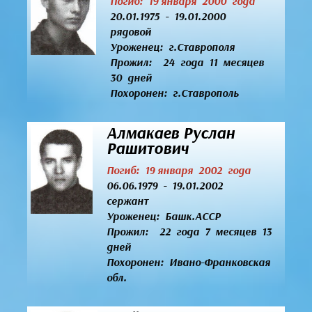
Погиб: 19 января 2000 года
20.01.1975 - 19.01.2000
рядовой
Уроженец:
г.Ставрополя
Прожил: 24 года 11 месяцев
30 дней
Похоронен: г.Ставрополь
Алмакаев Руслан
Рашитович
Погиб: 19 января 2002 года
06.06.1979 - 19.01.2002
сержант
Уроженец:
Башк.АССР
Прожил: 22 года 7 месяцев 13
дней
Похоронен: Ивано-Франковская
обл.