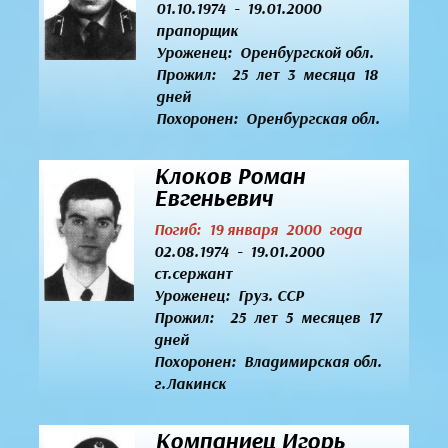
01.10.1974 - 19.01.2000
прапорщик
Уроженец:
Оренбургской обл.
Прожил: 25 лет 3 месяца 18
дней
Похоронен: Оренбургская обл.
Клоков Роман
Евгеньевич
Погиб: 19 января 2000 года
02.08.1974 - 19.01.2000
ст.сержант
Уроженец:
Груз. ССР
Прожил: 25 лет 5 месяцев 17
дней
Похоронен: Владимирская обл.
г.Лакинск
Компаниец Игорь