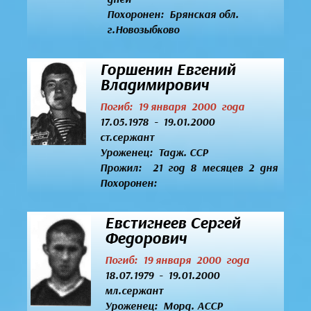
Похоронен: Брянская обл.
г.Новозыбково
Горшенин Евгений
Владимирович
Погиб: 19 января 2000 года
17.05.1978 - 19.01.2000
ст.сержант
Уроженец:
Тадж. ССР
Прожил: 21 год 8 месяцев 2 дня
Похоронен:
Евстигнеев Сергей
Федорович
Погиб: 19 января 2000 года
18.07.1979 - 19.01.2000
мл.сержант
Уроженец:
Морд. АССР