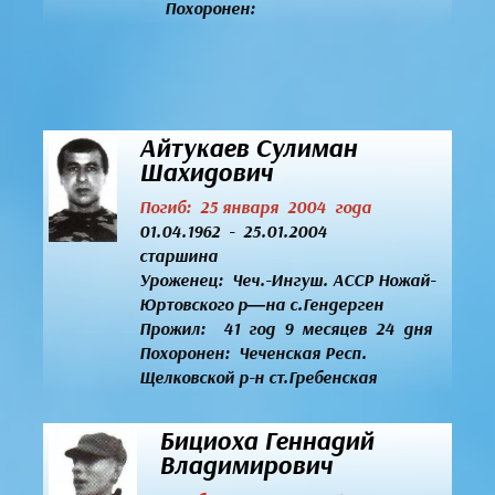
Похоронен:
Айтукаев Сулиман
Шахидович
Погиб: 25 января 2004 года
01.04.1962 - 25.01.2004
старшина
Уроженец:
Чеч.-Ингуш. АССР Ножай-
Юртовского р—на с.Гендерген
Прожил: 41 год 9 месяцев 24 дня
Похоронен: Чеченская Респ.
Щелковской р-н ст.Гребенская
Бициоха Геннадий
Владимирович