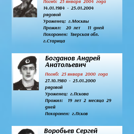
Погиб: 25 января 2004 года
14.01.1984 - 25.01.2004
рядовой
Уроженец:
г.Москвы
Прожил: 20 лет 11 дней
Похоронен: Тверская обл.
г.Старица
Богданов Андрей
Анатольевич
Погиб: 25 января 2000 года
27.10.1980 - 25.01.2000
рядовой
Уроженец:
г.Пскова
Прожил: 19 лет 2 месяца 29
дней
Похоронен: г.Псков
Воробьев Сергей