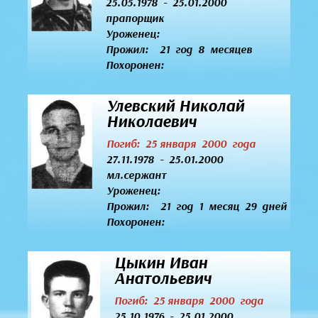
25.05.1978 - 25.01.2000
прапорщик
Уроженец:
Прожил: 21 год 8 месяцев
Похоронен:
Улевский Николай
Николаевич
Погиб: 25 января 2000 года
27.11.1978 - 25.01.2000
мл.сержант
Уроженец:
Прожил: 21 год 1 месяц 29 дней
Похоронен:
Цыкин Иван
Анатольевич
Погиб: 25 января 2000 года
25.10.1976 - 25.01.2000