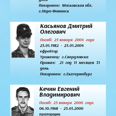
Похоронен: Московская обл.
г.Наро-Фоминск
Касьянов Дмитрий
Олегович
Погиб: 25 января 2004 года
25.01.1982 - 25.01.2004
ефрейтор
Уроженец:
г.Свердловска
Прожил: 21 год 11 месяцев 31
день
Похоронен: г.Екатеринбург
Кечин Евгений
Владимирович
Погиб: 25 января 2000 года
06.10.1968 - 25.01.2000
прапорщик