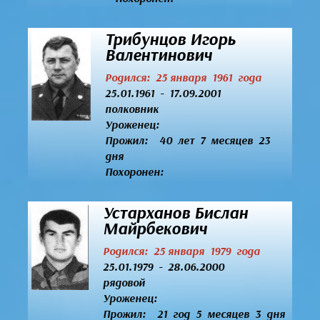
Трибунцов Игорь
Валентинович
Родился: 25 января 1961 года
25.01.1961 - 17.09.2001
полковник
Уроженец:
Прожил: 40 лет 7 месяцев 23
дня
Похоронен:
Устарханов Бислан
Майрбекович
Родился: 25 января 1979 года
25.01.1979 - 28.06.2000
рядовой
Уроженец:
Прожил: 21 год 5 месяцев 3 дня