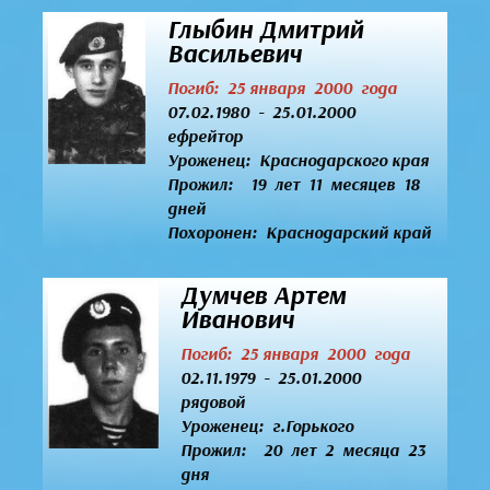
Глыбин Дмитрий
Васильевич
Погиб: 25 января 2000 года
07.02.1980 - 25.01.2000
ефрейтор
Уроженец:
Краснодарского края
Прожил: 19 лет 11 месяцев 18
дней
Похоронен: Краснодарский край
Думчев Артем
Иванович
Погиб: 25 января 2000 года
02.11.1979 - 25.01.2000
рядовой
Уроженец:
г.Горького
Прожил: 20 лет 2 месяца 23
дня