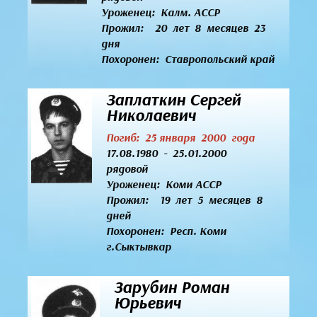
Уроженец:
Калм. АССР
Прожил: 20 лет 8 месяцев 23
дня
Похоронен: Ставропольский край
Заплаткин Сергей
Николаевич
Погиб: 25 января 2000 года
17.08.1980 - 25.01.2000
рядовой
Уроженец:
Коми АССР
Прожил: 19 лет 5 месяцев 8
дней
Похоронен: Респ. Коми
г.Сыктывкар
Зарубин Роман
Юрьевич