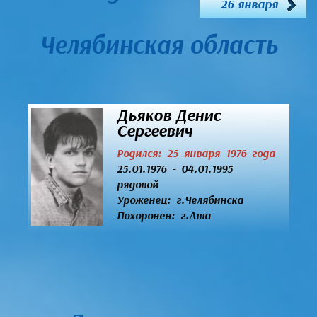
26 января
Челябинская область
Дьяков Денис
Сергеевич
Родился: 25 января 1976 года
25.01.1976 - 04.01.1995
рядовой
Уроженец:
г.Челябинска
Похоронен: г.Аша