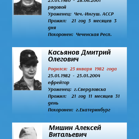
25.01.1980 - 28.06.2001
рядовой
Уроженец:
Чеч.-Ингуш. АССР
Прожил: 21 год 5 месяцев 3
дня
Похоронен: Чеченская Респ.
Касьянов Дмитрий
Олегович
Родился: 25 января 1982 года
25.01.1982 - 25.01.2004
ефрейтор
Уроженец:
г.Свердловска
Прожил: 21 год 11 месяцев 31
день
Похоронен: г.Екатеринбург
Мишин Алексей
Витальевич