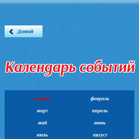
Домой
Календарь событий
январь
февраль
март
апрель
май
июнь
июль
август