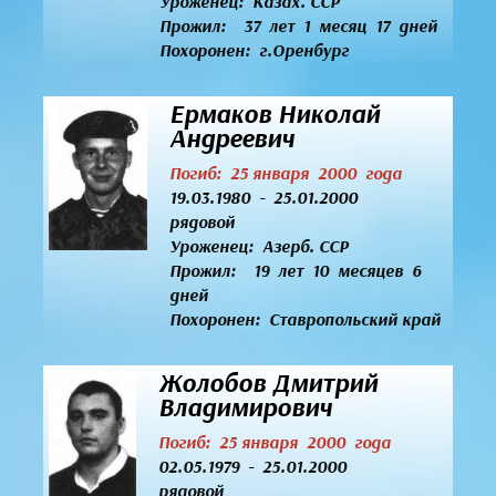
Уроженец:
Казах. ССР
Прожил: 37 лет 1 месяц 17 дней
Похоронен: г.Оренбург
Ермаков Николай
Андреевич
Погиб: 25 января 2000 года
19.03.1980 - 25.01.2000
рядовой
Уроженец:
Азерб. ССР
Прожил: 19 лет 10 месяцев 6
дней
Похоронен: Ставропольский край
Жолобов Дмитрий
Владимирович
Погиб: 25 января 2000 года
02.05.1979 - 25.01.2000
рядовой