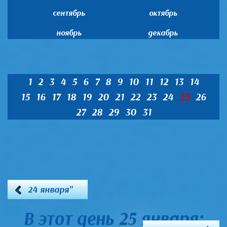
сентябрь
октябрь
ноябрь
декабрь
1
2
3
4
5
6
7
8
9
10
11
12
13
14
25
15
16
17
18
19
20
21
22
23
24
26
27
28
29
30
31
24 января"
В этот день 25 января: