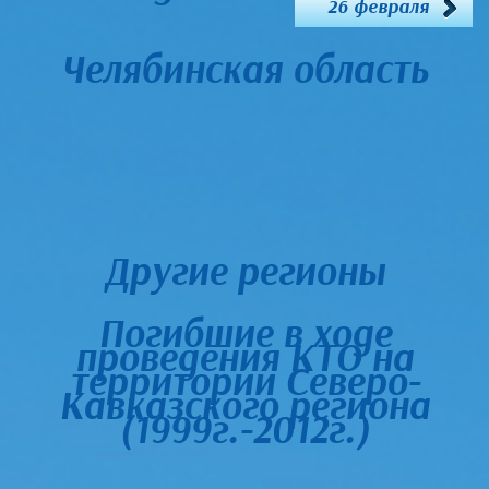
26 февраля
Челябинская область
Другие регионы
Погибшие в ходе
проведения КТО на
территории Северо-
Кавказского региона
(1999г.-2012г.)