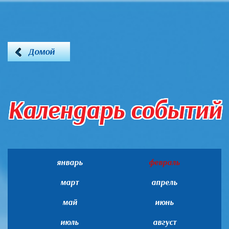
Домой
Календарь событий
январь
февраль
март
апрель
май
июнь
июль
август