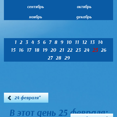
сентябрь
октябрь
ноябрь
декабрь
1
2
3
4
5
6
7
8
9
10
11
12
13
14
25
15
16
17
18
19
20
21
22
23
24
26
27
28
29
24 февраля"
В этот день 25 февраля: