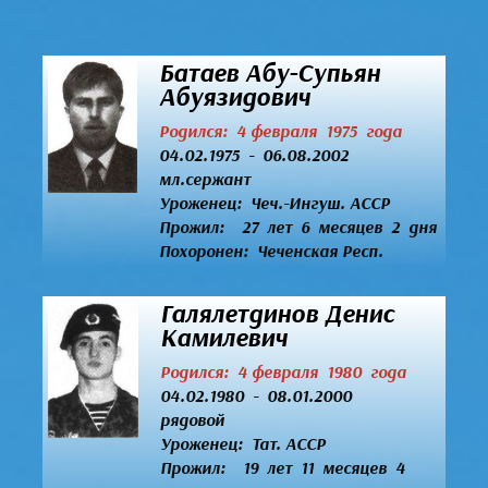
Батаев Абу-Супьян
Абуязидович
Родился: 4 февраля 1975 года
04.02.1975 - 06.08.2002
мл.сержант
Уроженец:
Чеч.-Ингуш. АССР
Прожил: 27 лет 6 месяцев 2 дня
Похоронен: Чеченская Респ.
Галялетдинов Денис
Камилевич
Родился: 4 февраля 1980 года
04.02.1980 - 08.01.2000
рядовой
Уроженец:
Тат. АССР
Прожил: 19 лет 11 месяцев 4