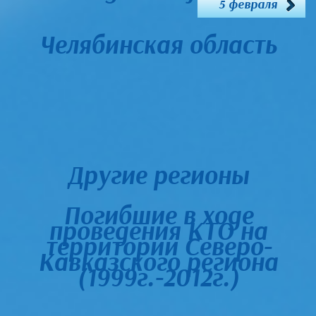
5 февраля
Челябинская область
Другие регионы
Погибшие в ходе
проведения КТО на
территории Северо-
Кавказского региона
(1999г.-2012г.)