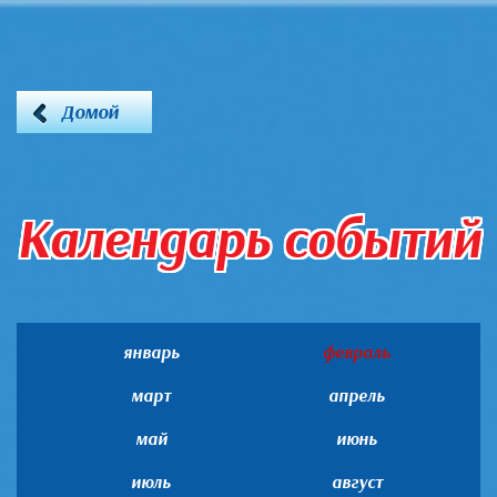
Домой
Календарь событий
январь
февраль
март
апрель
май
июнь
июль
август