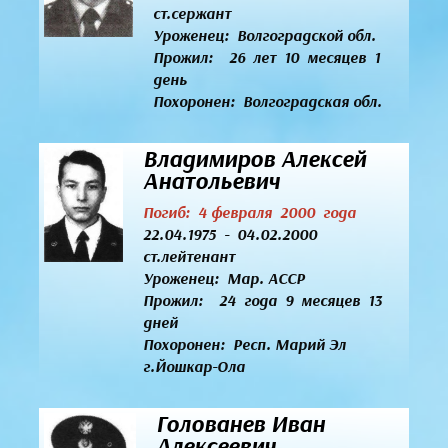
ст.сержант
Уроженец:
Волгоградской обл.
Прожил: 26 лет 10 месяцев 1
день
Похоронен: Волгоградская обл.
Владимиров Алексей
Анатольевич
Погиб: 4 февраля 2000 года
22.04.1975 - 04.02.2000
ст.лейтенант
Уроженец:
Мар. АССР
Прожил: 24 года 9 месяцев 13
дней
Похоронен: Респ. Марий Эл
г.Йошкар-Ола
Голованев Иван
Алексеевич