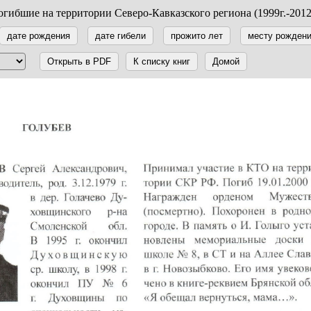
гибшие на территории Северо-Кавказского региона (1999г.-2012
дате рождения
дате гибели
прожито лет
месту рожден
Открыть в PDF
К списку книг
Домой