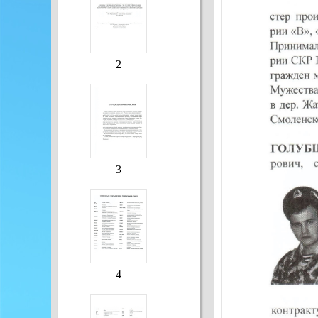
2
3
4