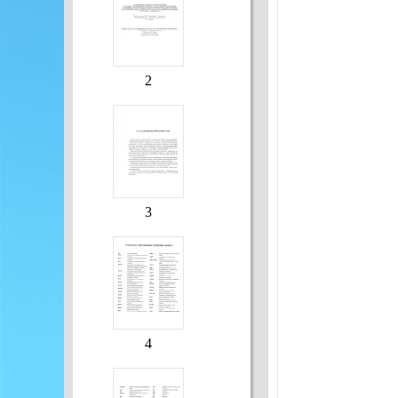
2
3
4