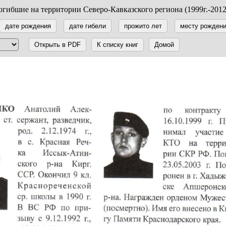
гибшие на территории Северо-Кавказского региона (1999г.-2012
дате рождения
дате гибели
прожито лет
месту рожден
Открыть в PDF
К списку книг
Домой