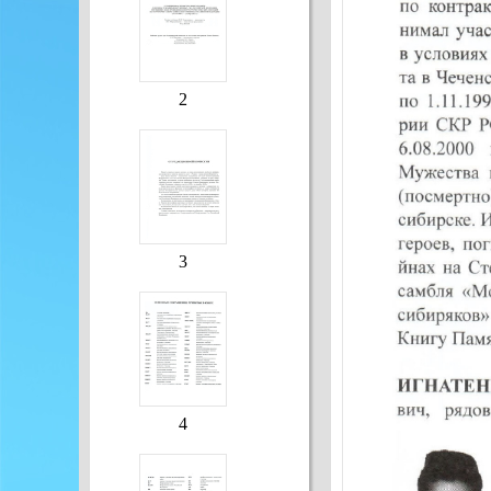
2
3
4