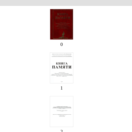
0
1
2