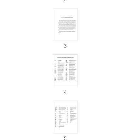
3
4
5