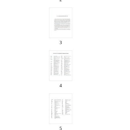
3
4
5