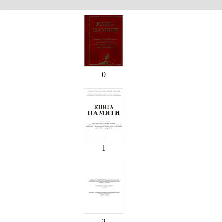
0
1
2