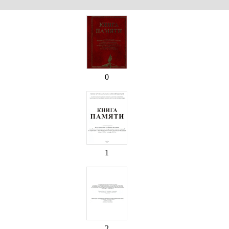
0
1
2