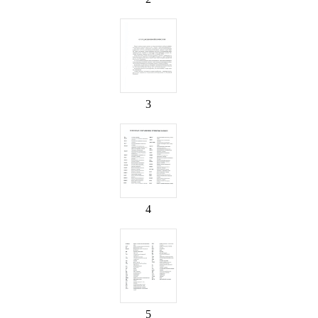
3
4
5