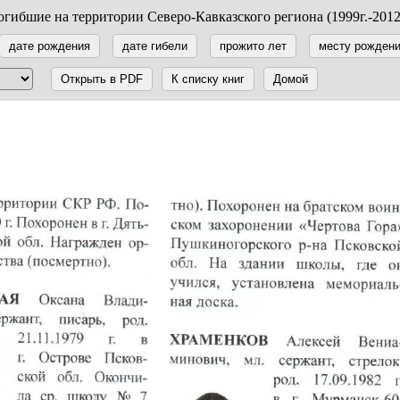
гибшие на территории Северо-Кавказского региона (1999г.-2012
дате рождения
дате гибели
прожито лет
месту рожден
Открыть в PDF
К списку книг
Домой