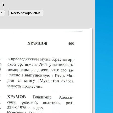
г.)
ия
месту захоронения