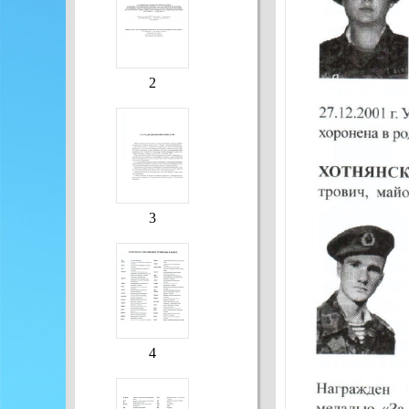
2
3
4