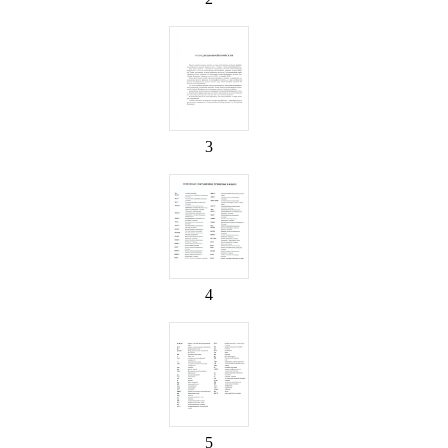
3
4
5