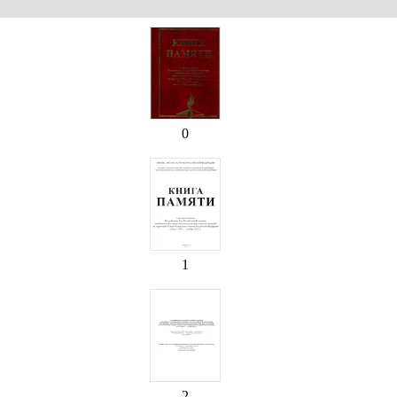
0
1
2