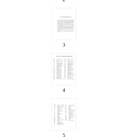
3
4
5