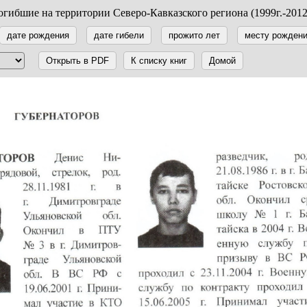
гибшие на территории Северо-Кавказского региона (1999г.-2012
дате рождения
дате гибели
прожито лет
месту рожден
Открыть в PDF
К списку книг
Домой