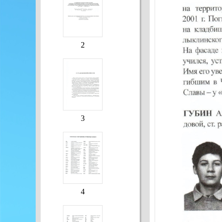
2
3
4