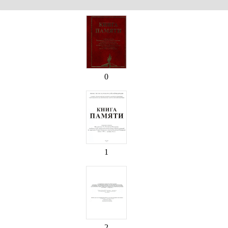
0
1
2