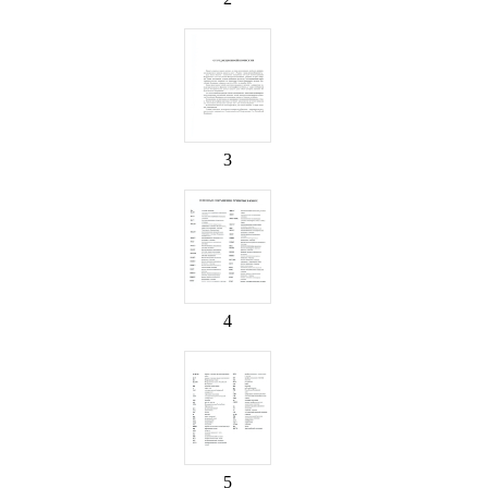
3
4
5