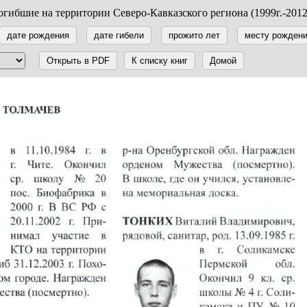
гибшие на территории Северо-Кавказского региона (1999г.-2012
дате рождения
дате гибели
прожито лет
месту рожден
Открыть в PDF
К списку книг
Домой