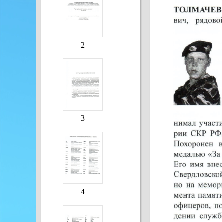
2
3
4