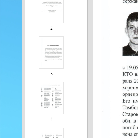
2
3
4