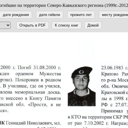
гибшие на территории Северо-Кавказского региона (1999г.-2012
дате рождения
дате гибели
прожито лет
месту рожден
Открыть в PDF
К списку книг
Домой