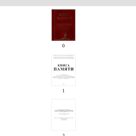
0
1
2