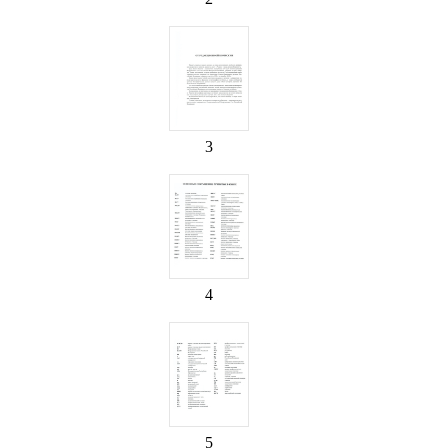
3
4
5