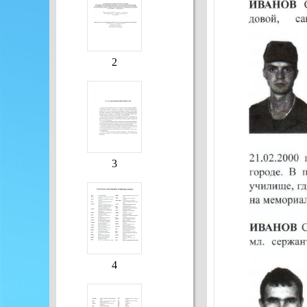
2
3
4