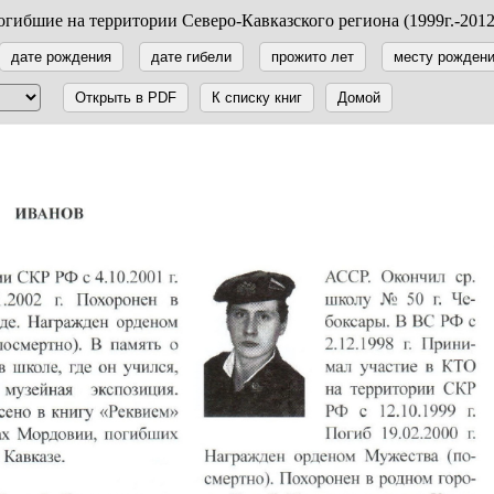
гибшие на территории Северо-Кавказского региона (1999г.-2012
дате рождения
дате гибели
прожито лет
месту рожден
Открыть в PDF
К списку книг
Домой