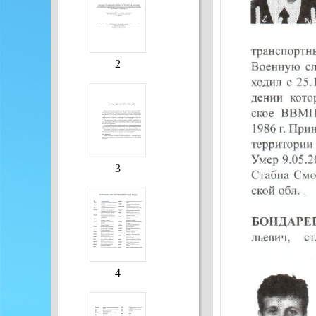
2
3
4