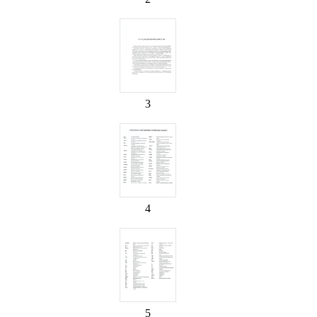
3
4
5