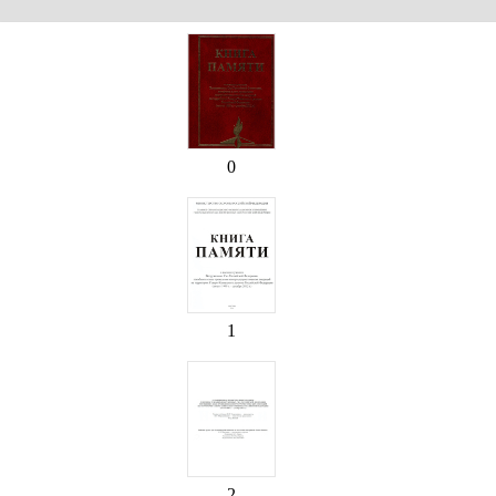
0
1
2