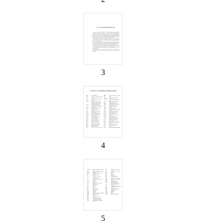
3
4
5