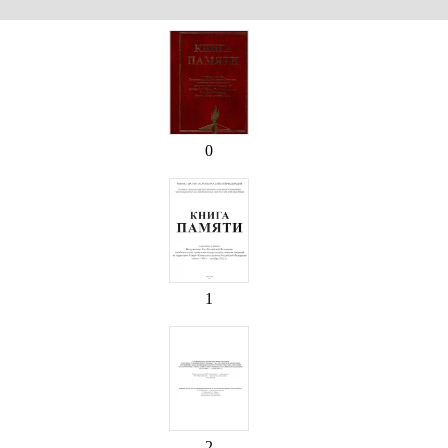
0
1
2