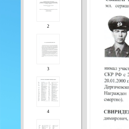
2
3
4