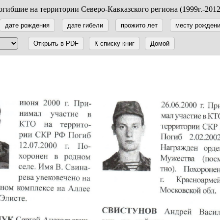
гибшие на территории Северо-Кавказского региона (1999г.-2012
дате рождения
дате гибели
прожито лет
месту рожден
Открыть в PDF
К списку книг
Домой