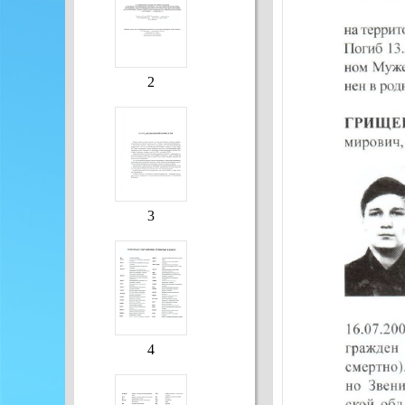
2
3
4