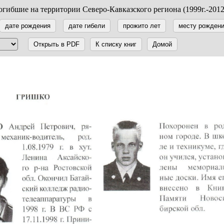
гибшие на территории Северо-Кавказского региона (1999г.-2012
дате рождения
дате гибели
прожито лет
месту рожден
Открыть в PDF
К списку книг
Домой