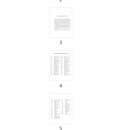
3
4
5