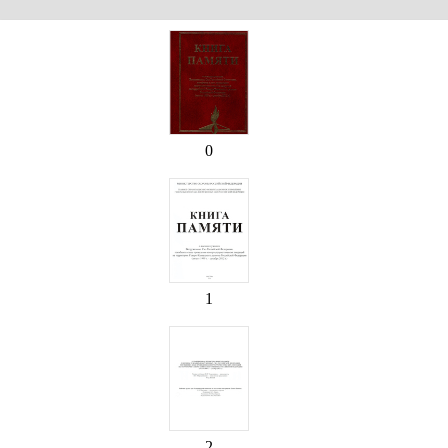
0
1
2