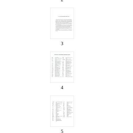
3
4
5