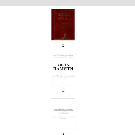
0
1
2