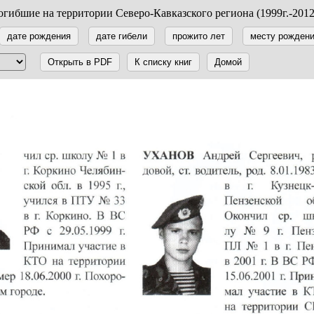
гибшие на территории Северо-Кавказского региона (1999г.-2012
дате рождения
дате гибели
прожито лет
месту рожден
Открыть в PDF
К списку книг
Домой