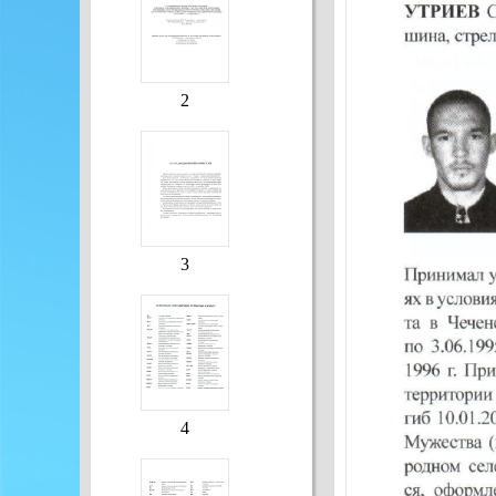
2
3
4