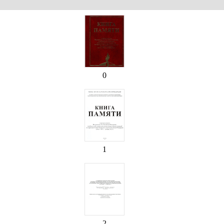
0
1
2