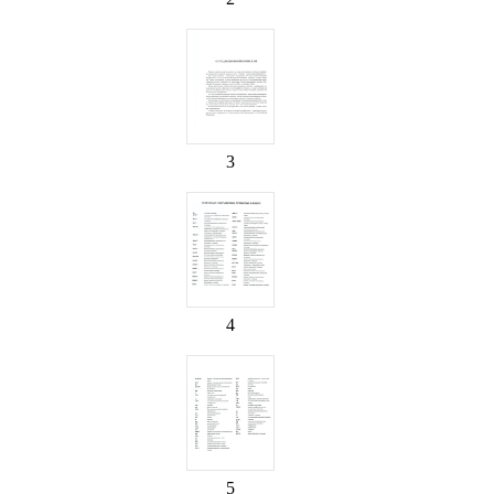
3
4
5