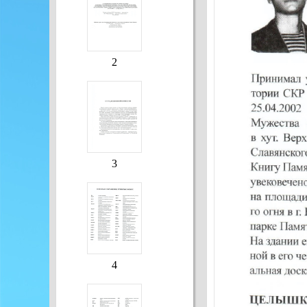
2
3
4