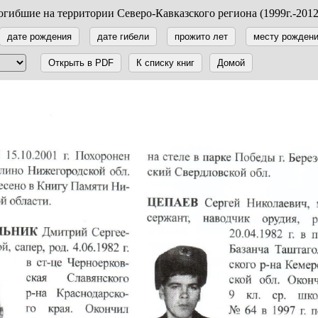
гибшие на территории Северо-Кавказского региона (1999г.-2012
дате рождения
дате гибели
прожито лет
месту рожден
Открыть в PDF
К списку книг
Домой