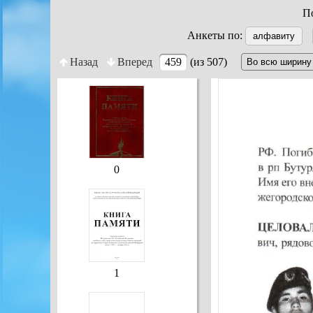
По
Анкеты по:
алфавиту
Назад
Вперед
459
(из 507)
0
1