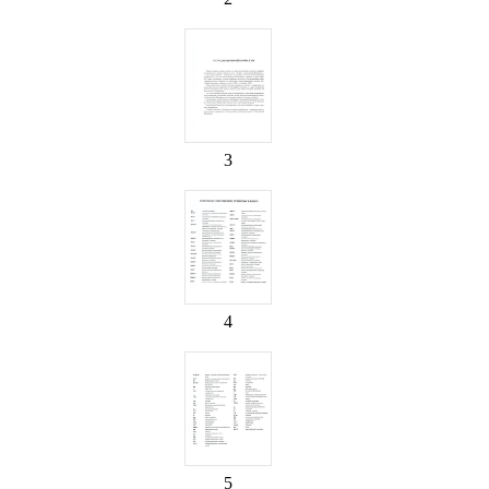
3
4
5