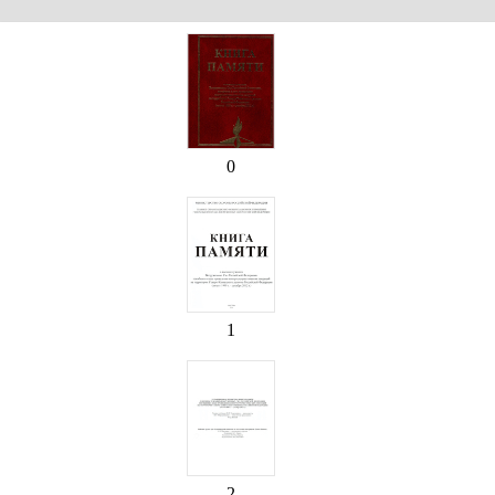
0
1
2