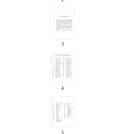
3
4
5