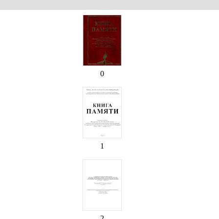
0
1
2