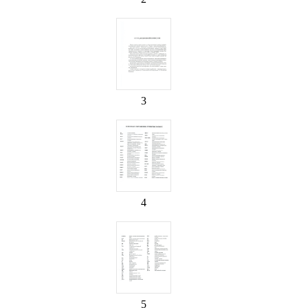
3
4
5