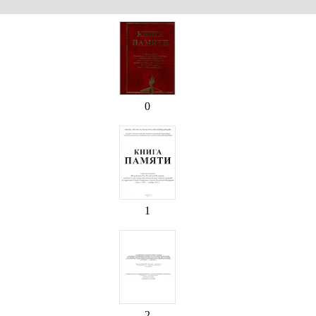
0
1
2