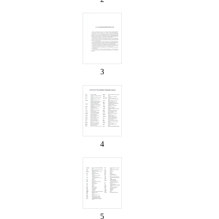
3
4
5