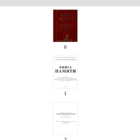
0
1
2