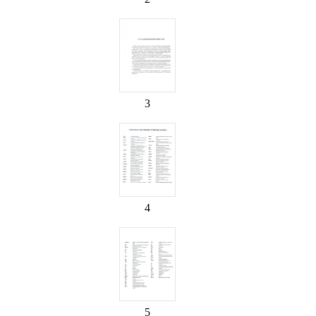
3
4
5