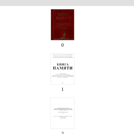
0
1
2